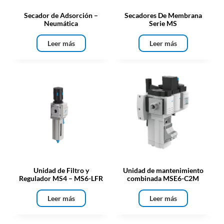
Secador de Adsorción –
Secadores De Membrana
Neumática
Serie MS
Leer más
Leer más
Unidad de Filtro y
Unidad de mantenimiento
Regulador MS4 – MS6-LFR
combinada MSE6-C2M
Leer más
Leer más