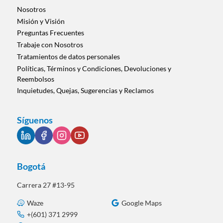
categoría
Nosotros
Misión y Visión
Preguntas Frecuentes
Trabaje con Nosotros
Tratamientos de datos personales
Políticas, Términos y Condiciones, Devoluciones y
Reembolsos
Inquietudes, Quejas, Sugerencias y Reclamos
Síguenos
Bogotá
Carrera 27 #13-95
Waze
Google Maps
+(601) 371 2999