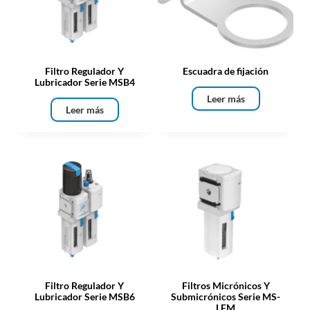
Filtro Regulador Y
Escuadra de fijación
Lubricador Serie MSB4
Leer más
Leer más
Filtro Regulador Y
Filtros Micrónicos Y
Lubricador Serie MSB6
Submicrónicos Serie MS-
LFM