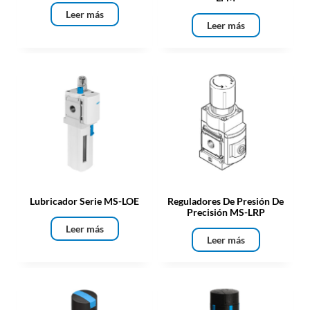
Leer más
Leer más
Lubricador Serie MS-LOE
Reguladores De Presión De
Precisión MS-LRP
Leer más
Leer más