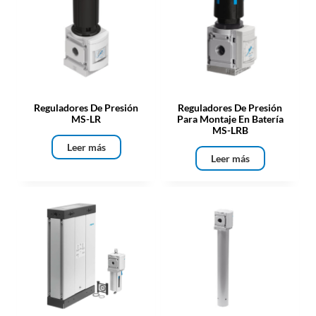
Reguladores De Presión
Reguladores De Presión
MS-LR
Para Montaje En Batería
MS-LRB
Leer más
Leer más