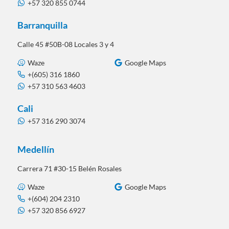
+57 320 855 0744
Barranquilla
Calle 45 #50B-08 Locales 3 y 4
Waze
Google Maps
+(605) 316 1860
+57 310 563 4603
Cali
+57 316 290 3074
Medellín
Carrera 71 #30-15 Belén Rosales
Waze
Google Maps
+(604) 204 2310
+57 320 856 6927