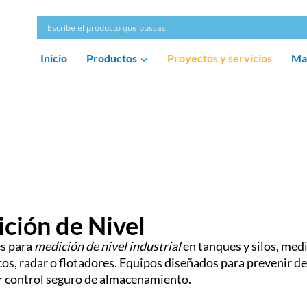
Inicio
Productos
Proyectos y servicios
Ma
ción de Nivel
s para
medición de nivel industrial
en tanques y silos, med
cos, radar o flotadores. Equipos diseñados para prevenir d
r control seguro de almacenamiento.