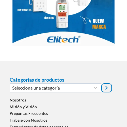
Categorías de productos
Selecciona
una
categoría
Nosotros
Misión y Visión
Preguntas Frecuentes
Trabaje con Nosotros
Tratamientos de datos personales