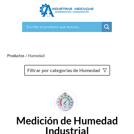
Saltar
al
contenido
Productos
/
Humedad
Filtrar por categorías de Humedad
Medición de Humedad
Industrial