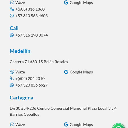
Waze
Google Maps
+(605) 316 1860
+57 310 563 4603
Cali
+57 316 290 3074
Medellín
Carrera 71 #30-15 Belén Rosales
Waze
Google Maps
+(604) 204 2310
+57 320 856 6927
Cartagena
Dg 30 #54-206 Centro Comercial Mamonal Plaza Local 3 y 4
Barrios Ceballos
Waze
Google Maps