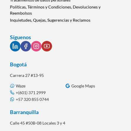
Políticas, Términos y Condiciones, Devoluciones y
Reembolsos
Inquietudes, Quejas, Sugerencias y Reclamos
Síguenos
Bogotá
Carrera 27 #13-95
Waze
Google Maps
+(601) 371 2999
+57 320 855 0744
Barranquilla
Calle 45 #50B-08 Locales 3 y 4