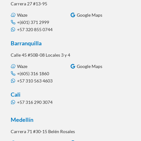
Carrera 27 #13-95
Waze
Google Maps
+(601) 371 2999
+57 320 855 0744
Barranquilla
Calle 45 #50B-08 Locales 3 y 4
Waze
Google Maps
+(605) 316 1860
+57 310 563 4603
Cali
+57 316 290 3074
Medellín
Carrera 71 #30-15 Belén Rosales