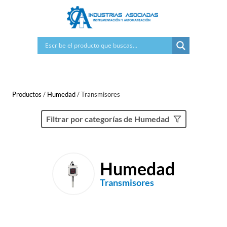
Saltar
al
contenido
Productos
/
Humedad
/
Transmisores
Filtrar por categorías de Humedad
Humedad
Transmisores