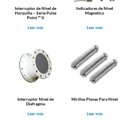
Interruptor de Nivel de
Indicadores de Nivel
Horquilla – Serie Pulse
Magnetico
Point ™ II
Leer más
Leer más
Interruptor Nivel de
Mirillas Planas Para Nivel
Diafragma
Leer más
Leer más