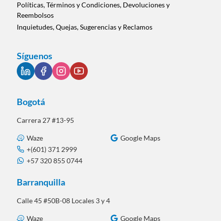
Políticas, Términos y Condiciones, Devoluciones y
Reembolsos
Inquietudes, Quejas, Sugerencias y Reclamos
Síguenos
Bogotá
Carrera 27 #13-95
Waze
Google Maps
+(601) 371 2999
+57 320 855 0744
Barranquilla
Calle 45 #50B-08 Locales 3 y 4
Waze
Google Maps