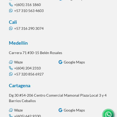
+(605) 316 1860
+57 310 563 4603
Cali
+57 316 290 3074
Medellín
Carrera 71 #30-15 Belén Rosales
Waze
Google Maps
+(604) 204 2310
+57 320 856 6927
Cartagena
Dg 30 #54-206 Centro Comercial Mamonal Plaza Local 3 y 4
Barrios Ceballos
Waze
Google Maps
+(605) 642 9330