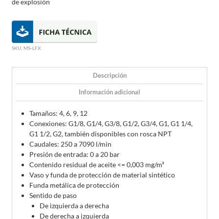
de explosión
SKU:
MS-LFX
Descripción
Información adicional
Tamaños: 4, 6, 9, 12
Conexiones: G1/8, G1/4, G3/8, G1/2, G3/4, G1, G1 1/4,
G1 1/2, G2, también disponibles con rosca NPT
Caudales: 250 a 7090 l/min
Presión de entrada: 0 a 20 bar
Contenido residual de aceite <= 0,003 mg/m³
Vaso y funda de protección de material sintético
Funda metálica de protección
Sentido de paso
De izquierda a derecha
De derecha a izquierda