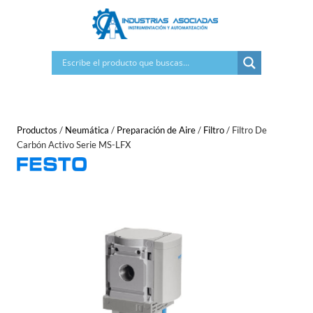
Saltar
al
contenido
Productos
/
Neumática
/
Preparación de Aire
/
Filtro
/
Filtro De
Carbón Activo Serie MS-LFX