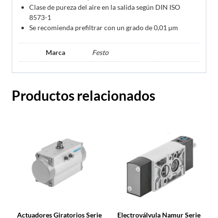
Clase de pureza del aire en la salida según DIN ISO
8573-1
Se recomienda prefiltrar con un grado de 0,01 µm
Marca
Festo
Productos relacionados
Actuadores Giratorios Serie
Electroválvula Namur Serie