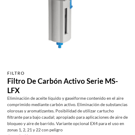
FILTRO
Filtro De Carbón Activo Serie MS-
LFX
Eliminación de aceite líquido y gaseiforme contenido en el aire
comprimido mediante carbón activo. Eliminación de substancias
olorosas y aromatizantes. Posibilidad de utilizar cartucho
filtrante para bajo caudal; apropiado para aplicaciones de aire de
bloqueo y aire de barrido. Variante opcional EX4 para el uso en
zonas 1, 2, 21 y 22 con peligro