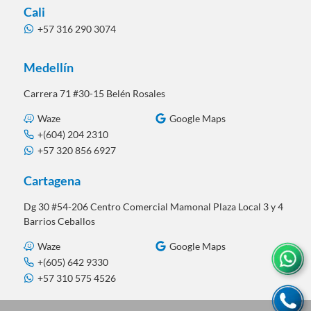
Cali
+57 316 290 3074
Medellín
Carrera 71 #30-15 Belén Rosales
Waze
Google Maps
+(604) 204 2310
+57 320 856 6927
Cartagena
Dg 30 #54-206 Centro Comercial Mamonal Plaza Local 3 y 4
Barrios Ceballos
Waze
Google Maps
+(605) 642 9330
+57 310 575 4526