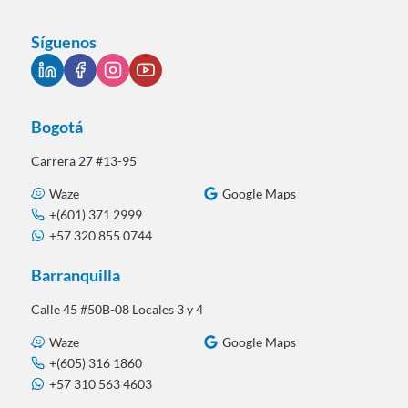
Síguenos
Bogotá
Carrera 27 #13-95
Waze
Google Maps
+(601) 371 2999
+57 320 855 0744
Barranquilla
Calle 45 #50B-08 Locales 3 y 4
Waze
Google Maps
+(605) 316 1860
+57 310 563 4603