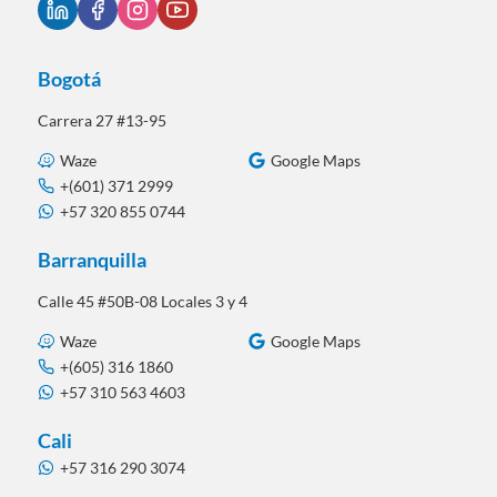
Bogotá
Carrera 27 #13-95
Waze
Google Maps
+(601) 371 2999
+57 320 855 0744
Barranquilla
Calle 45 #50B-08 Locales 3 y 4
Waze
Google Maps
+(605) 316 1860
+57 310 563 4603
Cali
+57 316 290 3074