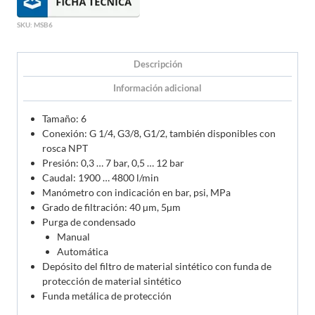
SKU:
MSB6
Descripción
Información adicional
Tamaño: 6
Conexión: G 1/4, G3/8, G1/2, también disponibles con
rosca NPT
Presión: 0,3 … 7 bar, 0,5 … 12 bar
Caudal: 1900 … 4800 l/min
Manómetro con indicación en bar, psi, MPa
Grado de filtración: 40 µm, 5µm
Purga de condensado
Manual
Automática
Depósito del filtro de material sintético con funda de
protección de material sintético
Funda metálica de protección