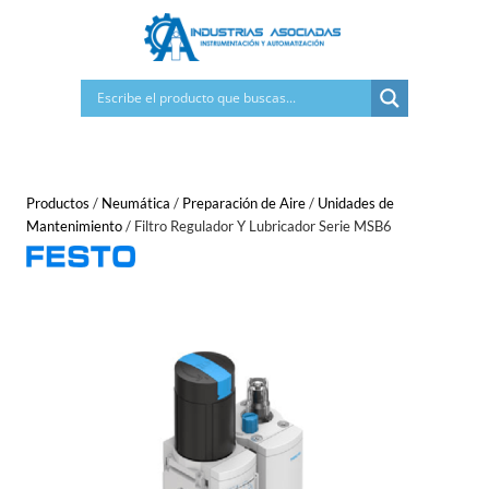
Saltar
al
contenido
Productos
/
Neumática
/
Preparación de Aire
/
Unidades de
Mantenimiento
/
Filtro Regulador Y Lubricador Serie MSB6