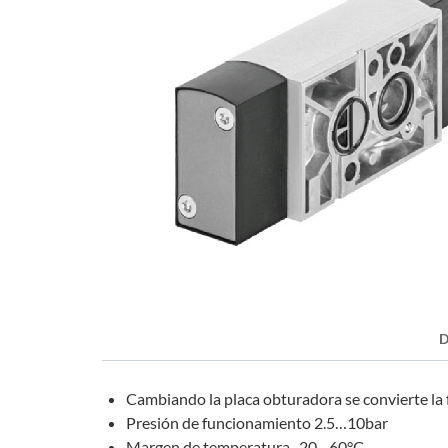
D
Cambiando la placa obturadora se convierte la 
Presión de funcionamiento 2.5…10bar
Margen de temperatura -20…60°C