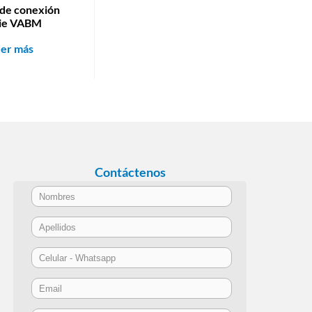
 de conexión
ie VABM
eer más
Contáctenos