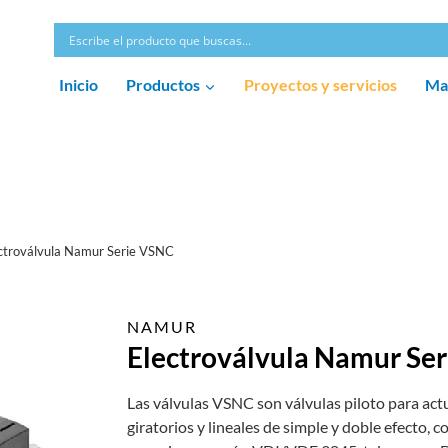
Inicio
Productos
Proyectos y servicios
Ma
ctroválvula Namur Serie VSNC
NAMUR
Electroválvula Namur Se
Las válvulas VSNC son válvulas piloto para ac
giratorios y lineales de simple y doble efecto, 