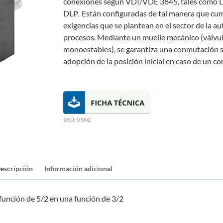
conexiones según VDI/VDE 3845, tales como 
DLP. Están configuradas de tal manera que cum
exigencias que se plantean en el sector de la a
procesos. Mediante un muelle mecánico (válvu
monoestables), se garantiza una conmutación s
adopción de la posición inicial en caso de un co
SKU:
VSNC
escripción
Información adicional
función de 5/2 en una función de 3/2