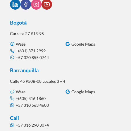
Bogotá
Carrera 27 #13-95
Waze
Google Maps
+(601) 371 2999
+57 320 855 0744
Barranquilla
Calle 45 #50B-08 Locales 3 y 4
Waze
Google Maps
+(605) 316 1860
+57 310 563 4603
Cali
+57 316 290 3074