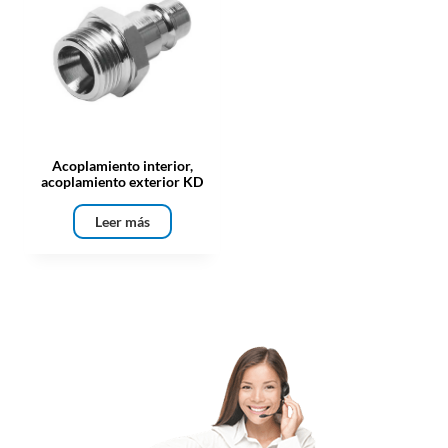
Acoplamiento interior,
acoplamiento exterior KD
Leer más