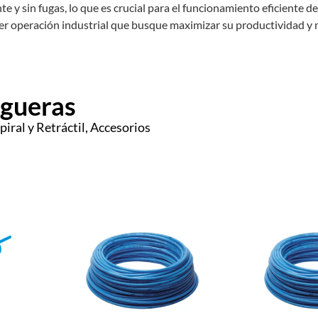
e y sin fugas, lo que es crucial para el funcionamiento eficiente d
ier operación industrial que busque maximizar su productividad y
gueras
spiral y Retráctil, Accesorios