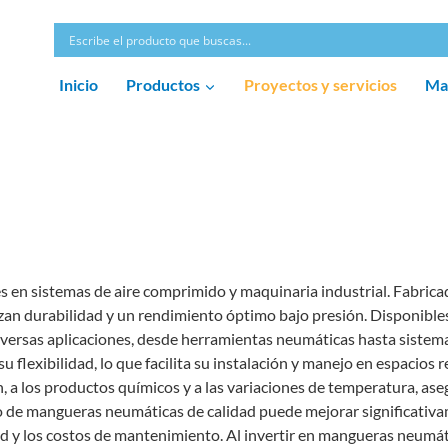
Inicio
Productos
Proyectos y servicios
Ma
en sistemas de aire comprimido y maquinaria industrial. Fabrica
izan durabilidad y un rendimiento óptimo bajo presión. Disponible
iversas aplicaciones, desde herramientas neumáticas hasta sistem
 flexibilidad, lo que facilita su instalación y manejo en espacios 
n, a los productos químicos y a las variaciones de temperatura, as
o de mangueras neumáticas de calidad puede mejorar significativa
dad y los costos de mantenimiento. Al invertir en mangueras neumát