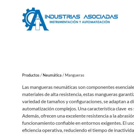
Saltar
al
contenido
Productos
/
Neumática
/
Mangueras
Las mangueras neumáticas son componentes esenciales 
materiales de alta resistencia, estas mangueras garant
variedad de tamaños y configuraciones, se adaptan a d
automatización complejos. Una característica clave es su
Además, ofrecen una excelente resistencia a la abrasió
funcionamiento confiable en entornos exigentes. El us
eficiencia operativa, reduciendo el tiempo de inactivi