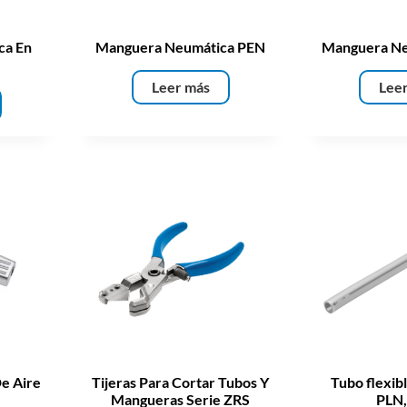
ca En
Manguera Neumática PEN
Manguera N
Leer más
Lee
De Aire
Tijeras Para Cortar Tubos Y
Tubo flexib
Mangueras Serie ZRS
PLN