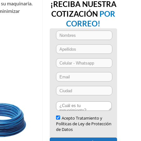
¡RECIBA NUESTRA
e su maquinaria.
 minimizar
COTIZACIÓN
POR
CORREO!