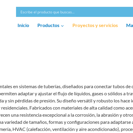
Inicio
Productos
Proyectos y servicios
Ma
ales en sistemas de tuberías, diseñados para conectar tubos de 
rmiten adaptar y ajustar el flujo de líquidos, gases o sólidos a tr
a y sin pérdidas de presión. Su diseño versátil y robusto los hace 
 residenciales. Fabricados con materiales de alta calidad como ace
ecen una resistencia excepcional a la corrosión, la abrasión y otro
a variedad de tamaños, formas y configuraciones para adaptarse 
mería, HVAC (calefacción, ventilación y aire acondicionado), proce