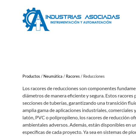
Saltar
al
contenido
Productos
/
Neumática
/
Racores
/
Reducciones
Los racores de reducciones son componentes fundament
diámetros de manera eficiente y segura. Estos racores pe
secciones de tuberías, garantizando una transición fluid
amplia gama de aplicaciones industriales, comerciales y
latón, PVC o polipropileno, los racores de reducción ofr
ambientales adversos. Además, están disponibles en un
específicas de cada proyecto. Ya sea en sistemas de plo