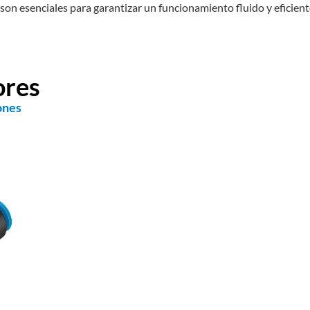
s son esenciales para garantizar un funcionamiento fluido y eficient
ores
ones