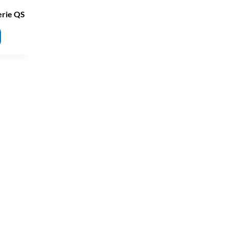
erie QS