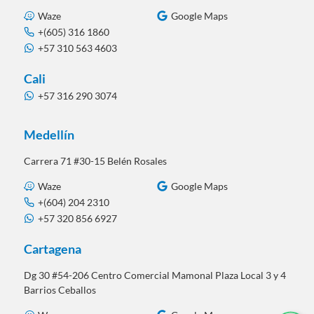
Waze
Google Maps
+(605) 316 1860
+57 310 563 4603
Cali
+57 316 290 3074
Medellín
Carrera 71 #30-15 Belén Rosales
Waze
Google Maps
+(604) 204 2310
+57 320 856 6927
Cartagena
Dg 30 #54-206 Centro Comercial Mamonal Plaza Local 3 y 4
Barrios Ceballos