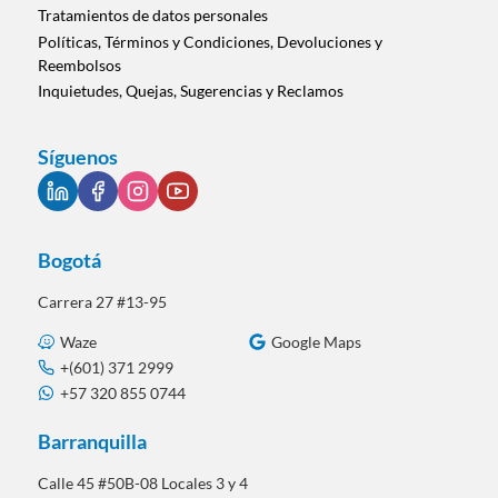
Tratamientos de datos personales
Políticas, Términos y Condiciones, Devoluciones y
Reembolsos
Inquietudes, Quejas, Sugerencias y Reclamos
Síguenos
Bogotá
Carrera 27 #13-95
Waze
Google Maps
+(601) 371 2999
+57 320 855 0744
Barranquilla
Calle 45 #50B-08 Locales 3 y 4