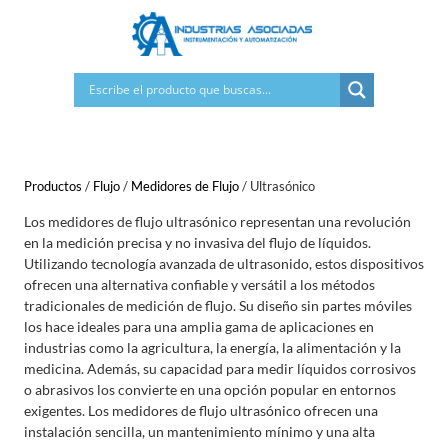
Saltar
al
contenido
Productos
/
Flujo
/
Medidores de Flujo
/
Ultrasónico
Los medidores de flujo ultrasónico representan una revolución
en la medición precisa y no invasiva del flujo de líquidos.
Utilizando tecnología avanzada de ultrasonido, estos dispositivos
ofrecen una alternativa confiable y versátil a los métodos
tradicionales de medición de flujo. Su diseño sin partes móviles
los hace ideales para una amplia gama de aplicaciones en
industrias como la agricultura, la energía, la alimentación y la
medicina. Además, su capacidad para medir líquidos corrosivos
o abrasivos los convierte en una opción popular en entornos
exigentes. Los medidores de flujo ultrasónico ofrecen una
instalación sencilla, un mantenimiento mínimo y una alta