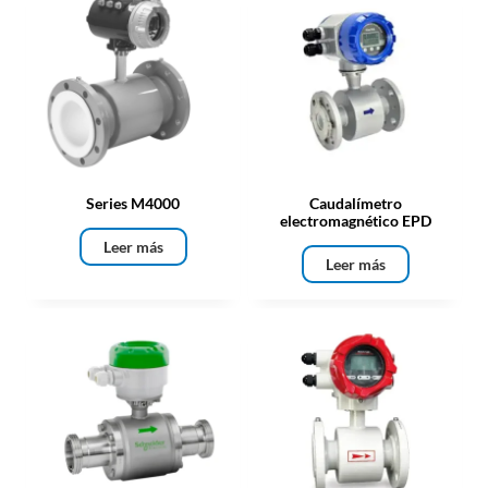
Series M4000
Caudalímetro
electromagnético EPD
Leer más
Leer más