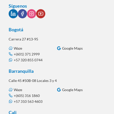
Síguenos
Bogotá
Carrera 27 #13-95
Waze
Google Maps
+(601) 371 2999
+57 320 855 0744
Barranquilla
Calle 45 #50B-08 Locales 3 y 4
Waze
Google Maps
+(605) 316 1860
+57 310 563 4603
Cali