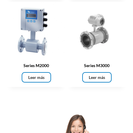
Series M2000
Series M3000
Leer más
Leer más