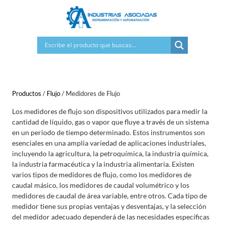
Saltar
al
contenido
Productos
/
Flujo
/
Medidores de Flujo
Los medidores de flujo son dispositivos utilizados para medir la
cantidad de líquido, gas o vapor que fluye a través de un sistema
en un periodo de tiempo determinado. Estos instrumentos son
esenciales en una amplia variedad de aplicaciones industriales,
incluyendo la agricultura, la petroquímica, la industria química,
la industria farmacéutica y la industria alimentaria. Existen
varios tipos de medidores de flujo, como los medidores de
caudal másico, los medidores de caudal volumétrico y los
medidores de caudal de área variable, entre otros. Cada tipo de
medidor tiene sus propias ventajas y desventajas, y la selección
del medidor adecuado dependerá de las necesidades específicas