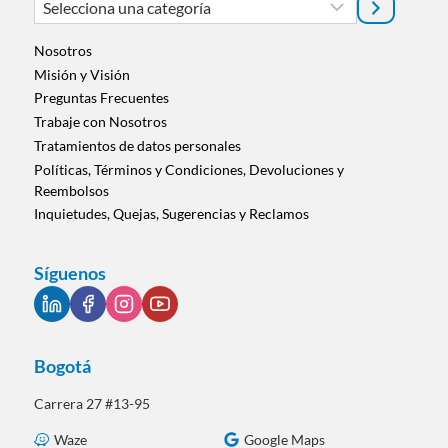
Selecciona
una
categoría
Nosotros
Misión y Visión
Preguntas Frecuentes
Trabaje con Nosotros
Tratamientos de datos personales
Políticas, Términos y Condiciones, Devoluciones y
Reembolsos
Inquietudes, Quejas, Sugerencias y Reclamos
Síguenos
Bogotá
Carrera 27 #13-95
Waze
Google Maps