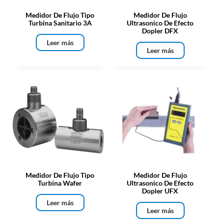
Medidor De Flujo Tipo
Medidor De Flujo
Turbina Sanitario 3A
Ultrasonico De Efecto
Dopler DFX
Leer más
Leer más
Medidor De Flujo Tipo
Medidor De Flujo
Turbina Wafer
Ultrasonico De Efecto
Dopler UFX
Leer más
Leer más