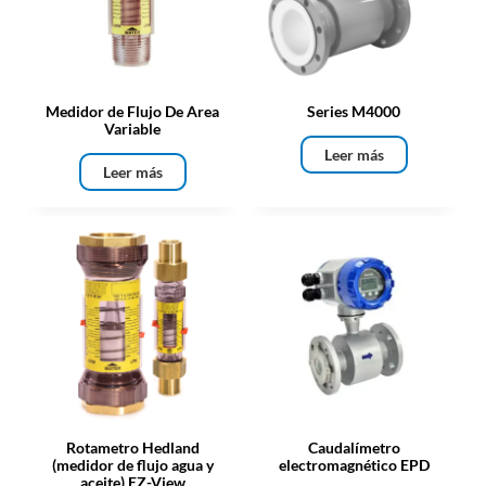
Medidor de Flujo De Area
Series M4000
Variable
Leer más
Leer más
Rotametro Hedland
Caudalímetro
(medidor de flujo agua y
electromagnético EPD
aceite) EZ-View