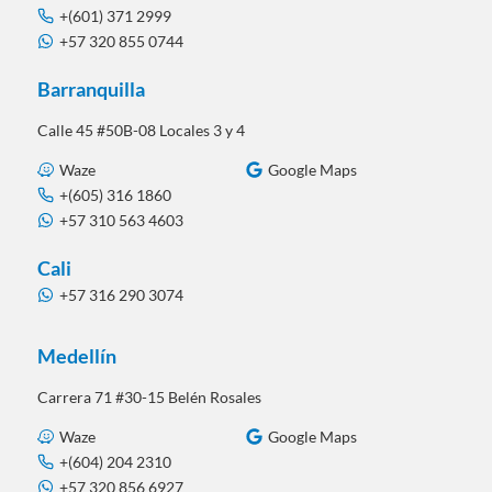
+(601) 371 2999
+57 320 855 0744
Barranquilla
Calle 45 #50B-08 Locales 3 y 4
Waze
Google Maps
+(605) 316 1860
+57 310 563 4603
Cali
+57 316 290 3074
Medellín
Carrera 71 #30-15 Belén Rosales
Waze
Google Maps
+(604) 204 2310
+57 320 856 6927