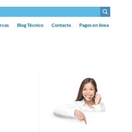
rcas
Blog Técnico
Contacto
Pagos en línea