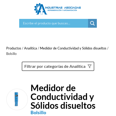
Saltar
al
contenido
Productos
/
Analítica
/
Medidor de Conductividad y Sólidos disueltos
/
Bolsillo
Filtrar por categorías de Analítica
Medidor de
Conductividad y
Sólidos disueltos
Bolsillo