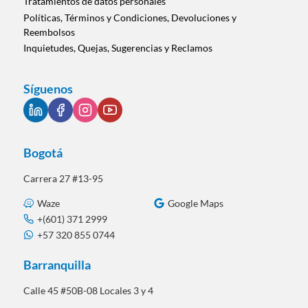
Tratamientos de datos personales
Políticas, Términos y Condiciones, Devoluciones y
Reembolsos
Inquietudes, Quejas, Sugerencias y Reclamos
Síguenos
Bogotá
Carrera 27 #13-95
Waze
Google Maps
+(601) 371 2999
+57 320 855 0744
Barranquilla
Calle 45 #50B-08 Locales 3 y 4