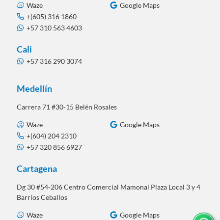
Waze
Google Maps
+(605) 316 1860
+57 310 563 4603
Cali
+57 316 290 3074
Medellín
Carrera 71 #30-15 Belén Rosales
Waze
Google Maps
+(604) 204 2310
+57 320 856 6927
Cartagena
Dg 30 #54-206 Centro Comercial Mamonal Plaza Local 3 y 4
Barrios Ceballos
Waze
Google Maps