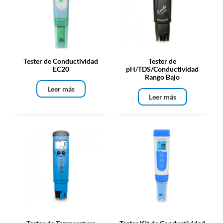
Tester de Conductividad
Tester de
EC20
pH/TDS/Conductividad
Rango Bajo
Leer más
Leer más