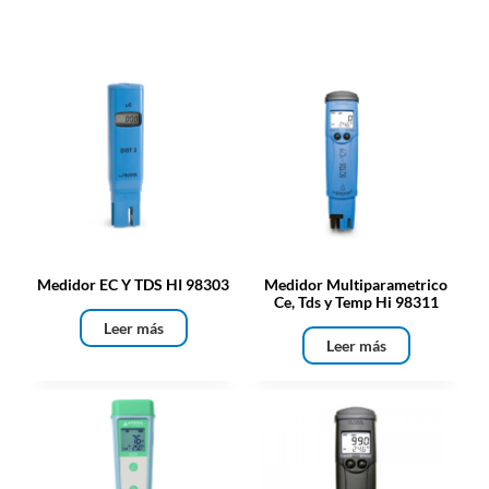
Medidor EC Y TDS HI 98303
Medidor Multiparametrico
Ce, Tds y Temp Hi 98311
Leer más
Leer más