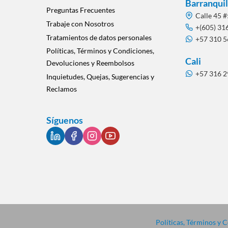
Barranquil
Preguntas Frecuentes
Calle 45 #
Trabaje con Nosotros
+(605) 31
Tratamientos de datos personales
+57 310 
Políticas, Términos y Condiciones,
Cali
Devoluciones y Reembolsos
+57 316 
Inquietudes, Quejas, Sugerencias y
Reclamos
Síguenos
Políticas, Términos y