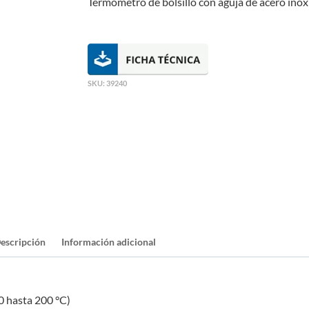
Termómetro de bolsillo con aguja de acero inox
SKU:
39240
escripción
Información adicional
0 hasta 200 °C)