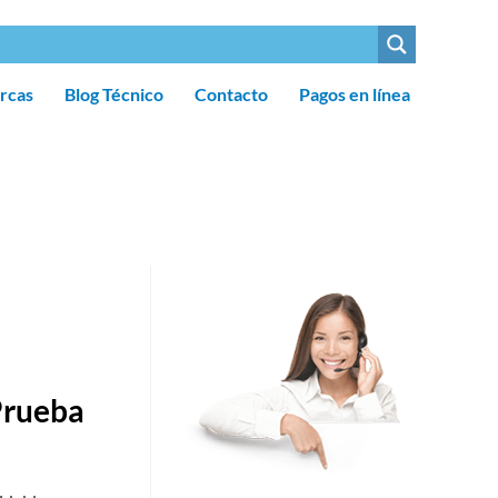
rcas
Blog Técnico
Contacto
Pagos en línea
Prueba