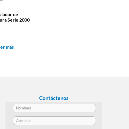
ulador de
ura Serie 2000
eer más
Contáctenos