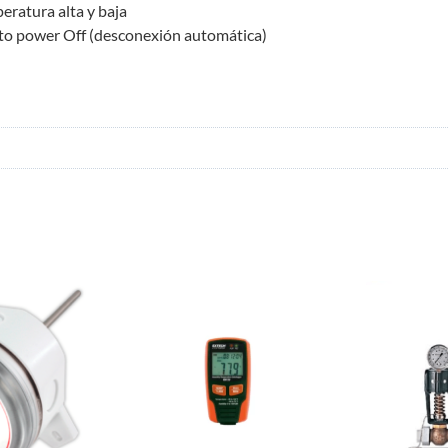
ratura alta y baja
uto power Off (desconexión automática)