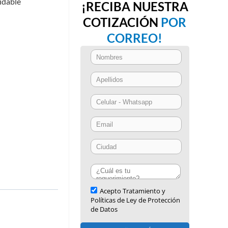
idable
¡RECIBA NUESTRA
COTIZACIÓN
POR
CORREO!