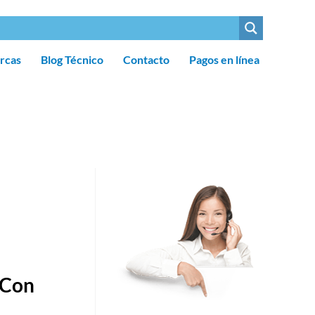
rcas
Blog Técnico
Contacto
Pagos en línea
 Con