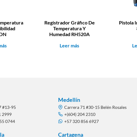
emperatura
Registrador Gráfico De
Pistola 
ibilidad
Temperatura Y
ON
Humedad RH520A
más
Leer más
L
Medellín
7 #13-95
Carrera 71 #30-15 Belén Rosales
1 2999
+(604) 204 2310
855 0744
+57 320 856 6927
la
Cartagena