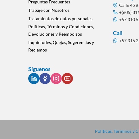
Preguntas Frecuentes
Calle 45 #
Trabaje con Nosotros
+(605) 31
Tratamientos de datos personales
+57 310 
Políticas, Términos y Condiciones,
Cali
Devoluciones y Reembolsos
+57 316 
Inquietudes, Quejas, Sugerencias y
Reclamos
Síguenos
Políticas, Términos y