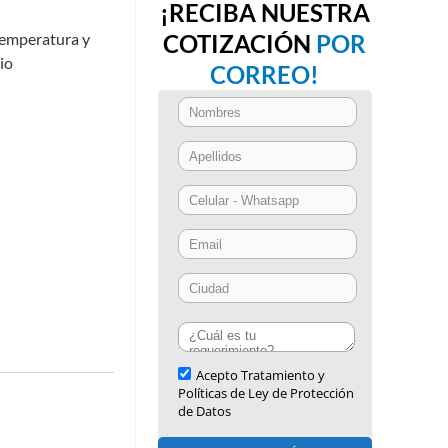
¡RECIBA NUESTRA
temperatura y
COTIZACIÓN
POR
io
CORREO!