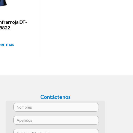
Infrarroja DT-
8822
eer más
Contáctenos