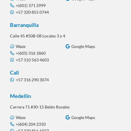
+(601) 371 2999
+57 320 855 0744
Barranquilla
Calle 45 #50B-08 Locales 3 y 4
Waze
Google Maps
+(605) 316 1860
+57 310 563 4603
Cali
+57 316 290 3074
Medellín
Carrera 71 #30-15 Belén Rosales
Waze
Google Maps
+(604) 204 2310
+57 320 856 6927