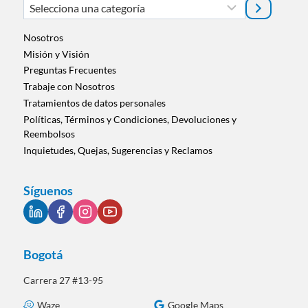
Selecciona
una
categoría
Nosotros
Misión y Visión
Preguntas Frecuentes
Trabaje con Nosotros
Tratamientos de datos personales
Políticas, Términos y Condiciones, Devoluciones y
Reembolsos
Inquietudes, Quejas, Sugerencias y Reclamos
Síguenos
Bogotá
Carrera 27 #13-95
Waze
Google Maps