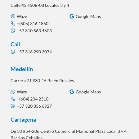
Calle 45 #50B-08 Locales 3 y 4
Waze
Google Maps
+(605) 316 1860
+57 310 563 4603
Cali
+57 316 290 3074
Medellín
Carrera 71 #30-15 Belén Rosales
Waze
Google Maps
+(604) 204 2310
+57 320 856 6927
Cartagena
Dg 30 #54-206 Centro Comercial Mamonal Plaza Local 3 y 4
Barrios Ceballos