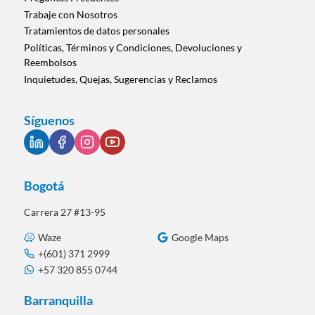
Trabaje con Nosotros
Tratamientos de datos personales
Políticas, Términos y Condiciones, Devoluciones y
Reembolsos
Inquietudes, Quejas, Sugerencias y Reclamos
Síguenos
Bogotá
Carrera 27 #13-95
Waze
Google Maps
+(601) 371 2999
+57 320 855 0744
Barranquilla