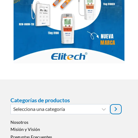
Categorías de productos
Selecciona
una
categoría
Nosotros
Misión y Visión
Preguntas Frecuentes