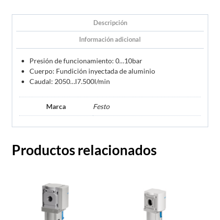
Descripción
Información adicional
Presión de funcionamiento: 0…10bar
Cuerpo: Fundición inyectada de aluminio
Caudal: 2050…l7.500l/min
Marca
Festo
Productos relacionados