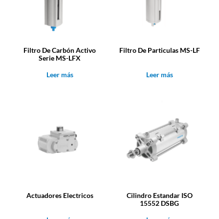
Filtro De Carbón Activo
Filtro De Particulas MS-LF
Serie MS-LFX
Leer más
Leer más
Actuadores Electricos
Cilindro Estandar ISO
15552 DSBG