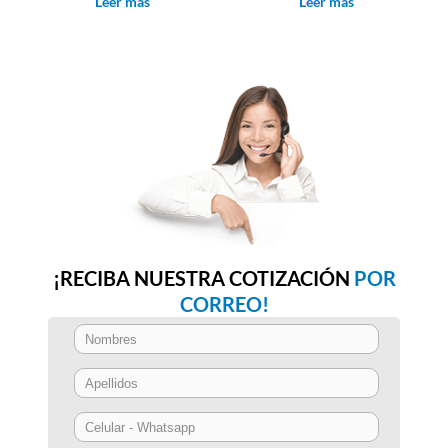
Leer más
Leer más
¡RECIBA NUESTRA COTIZACIÓN
POR
CORREO!