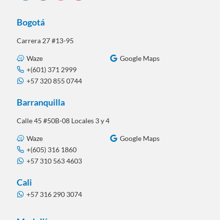
Bogotá
Carrera 27 #13-95
Waze
Google Maps
+(601) 371 2999
+57 320 855 0744
Barranquilla
Calle 45 #50B-08 Locales 3 y 4
Waze
Google Maps
+(605) 316 1860
+57 310 563 4603
Cali
+57 316 290 3074