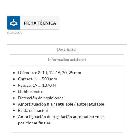
SKU:
DSNU
Descripción
Información adicional
Diámetro: 8, 10, 12, 16, 20, 25 mm
Carrera: 1 … 500 mm
Fuerza: 19 … 1870 N
Doble efecto
Detección de posiciones
Amortiguación fija / regulable / autorregulable
Brida de fijación
Amortiguación de regulación automática en las
posiciones finales