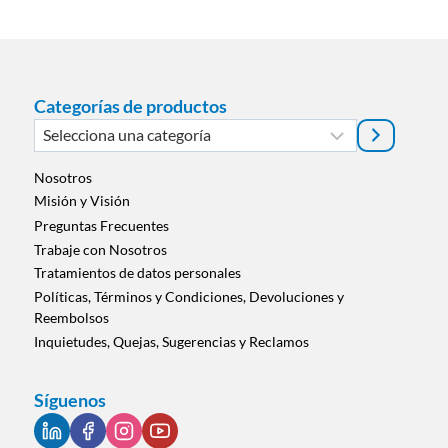
Categorías de productos
Selecciona
una
categoría
Nosotros
Misión y Visión
Preguntas Frecuentes
Trabaje con Nosotros
Tratamientos de datos personales
Políticas, Términos y Condiciones, Devoluciones y
Reembolsos
Inquietudes, Quejas, Sugerencias y Reclamos
Síguenos