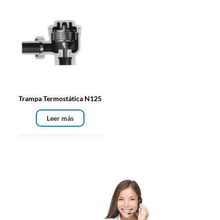
Trampa Termostática N125
Leer más