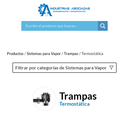
Saltar
al
contenido
Productos
/
Sistemas para Vapor
/
Trampas
/
Termostática
Filtrar por categorías de Sistemas para Vapor
Trampas
Termostática