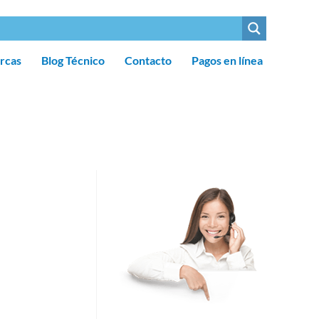
rcas
Blog Técnico
Contacto
Pagos en línea