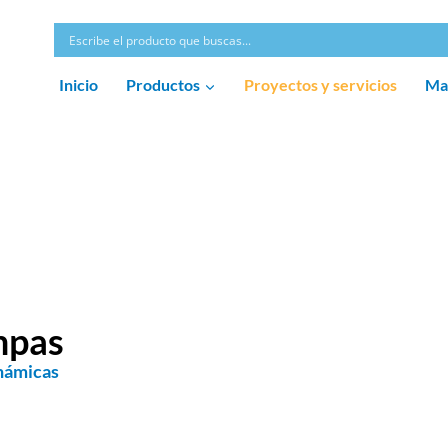
Inicio
Productos
Proyectos y servicios
Ma
mpas
námicas