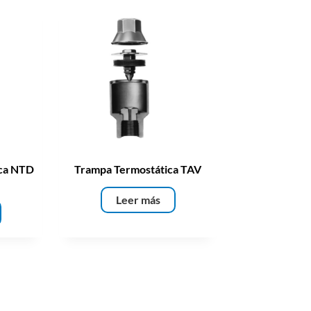
ca NTD
Trampa Termostática TAV
Leer más