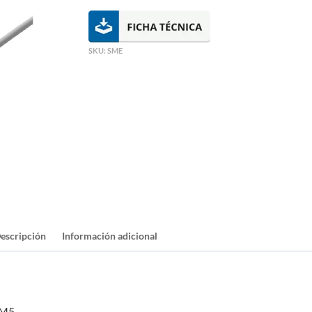
SKU:
SME
escripción
Información adicional
 M5