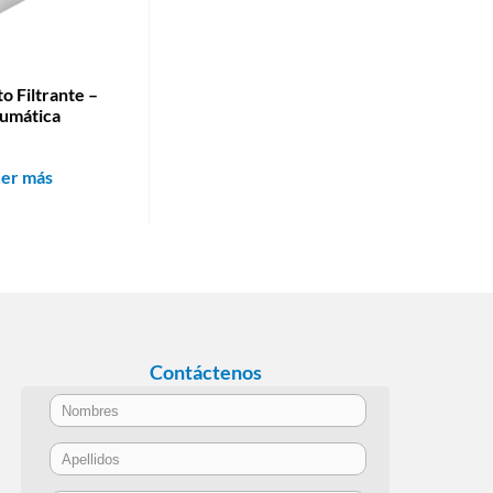
o Filtrante –
umática
eer más
Contáctenos