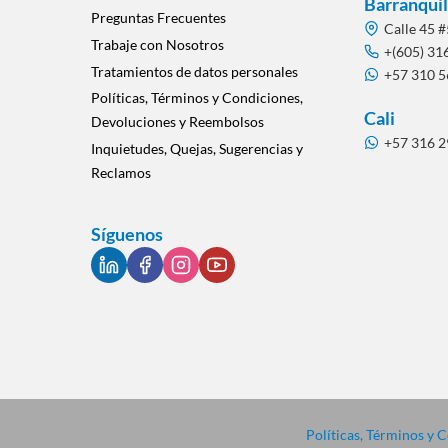
Barranquil
Preguntas Frecuentes
Calle 45 #
Trabaje con Nosotros
+(605) 31
Tratamientos de datos personales
+57 310 
Políticas, Términos y Condiciones,
Cali
Devoluciones y Reembolsos
+57 316 
Inquietudes, Quejas, Sugerencias y
Reclamos
Síguenos
Políticas, Términos y