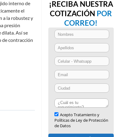
¡RECIBA NUESTRA
ido interno de
ticamente el
COTIZACIÓN
POR
 a la robustez y
CORREO!
na presión
dilata. Así se
o de contracción