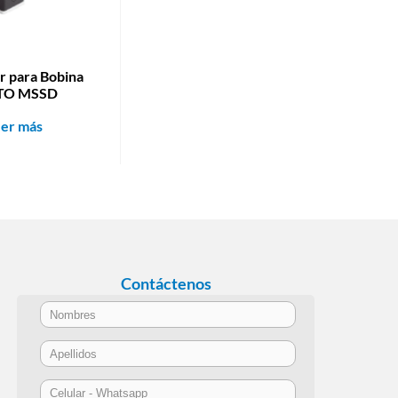
r para Bobina
TO MSSD
eer más
Contáctenos