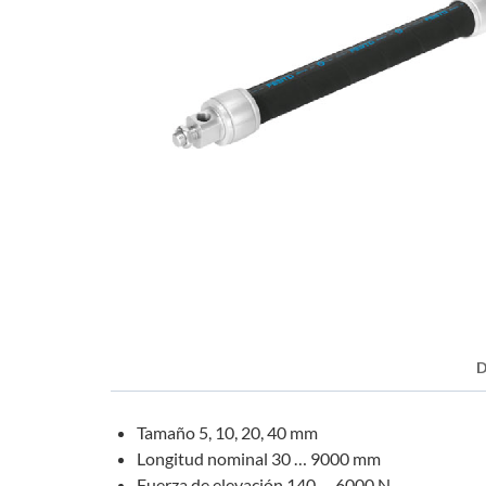
D
Tamaño 5, 10, 20, 40 mm
Longitud nominal 30 … 9000 mm
Fuerza de elevación 140 … 6000 N