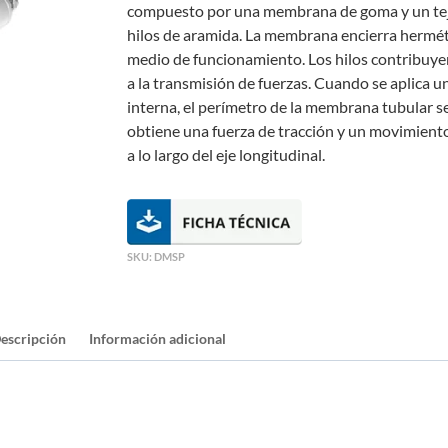
compuesto por una membrana de goma y un tej
hilos de aramida. La membrana encierra hermé
medio de funcionamiento. Los hilos contribuyen
a la transmisión de fuerzas. Cuando se aplica u
interna, el perímetro de la membrana tubular se 
obtiene una fuerza de tracción y un movimient
a lo largo del eje longitudinal.
SKU:
DMSP
escripción
Información adicional