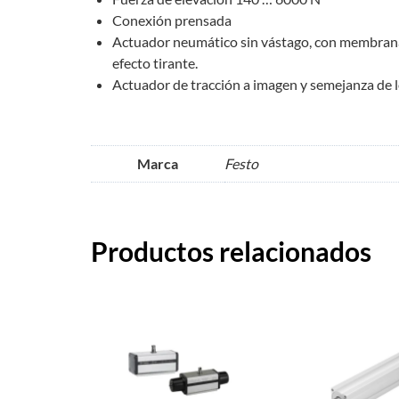
Conexión prensada
Actuador neumático sin vástago, con membrana r
efecto tirante.
Actuador de tracción a imagen y semejanza de l
Marca
Festo
Productos relacionados