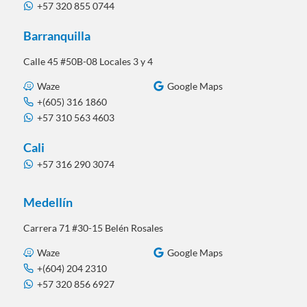
+57 320 855 0744
Barranquilla
Calle 45 #50B-08 Locales 3 y 4
Waze
Google Maps
+(605) 316 1860
+57 310 563 4603
Cali
+57 316 290 3074
Medellín
Carrera 71 #30-15 Belén Rosales
Waze
Google Maps
+(604) 204 2310
+57 320 856 6927