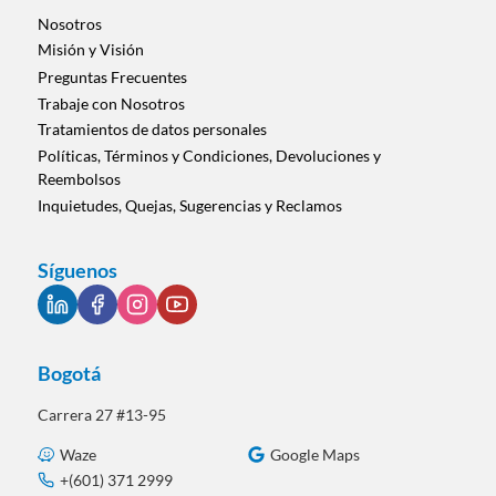
categoría
Nosotros
Misión y Visión
Preguntas Frecuentes
Trabaje con Nosotros
Tratamientos de datos personales
Políticas, Términos y Condiciones, Devoluciones y
Reembolsos
Inquietudes, Quejas, Sugerencias y Reclamos
Síguenos
Bogotá
Carrera 27 #13-95
Waze
Google Maps
+(601) 371 2999