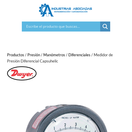
Saltar
al
contenido
Productos
/
Presión
/
Manómetros
/
Diferenciales
/
Medidor de
Presión Diferencial Capsuhelic