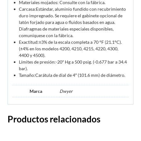
Materiales mojados: Consulte con la fábrica.
Carcasa:Estándar, aluminio fundido con recubrimiento
duro impregnado. Se requiere el gabinete opcional de
latón forjado para agua o fluidos basados en agua.
Diafragmas de materiales especiales disponibles,
comuníquese con la fábrica.
Exactitud:±3% de la escala completa a 70 °F (21.1°C).
(±4% en los modelos 4200, 4210, 4215, 4220, 4300,
4400 y 4500).
Límites de presión:-20″ Hg a 500 psig. (-0.677 bar a 34.4
bar).
Tamaño:Carátula de dial de 4″ (101.6 mm) de diámetro.
Marca
Dwyer
Productos relacionados