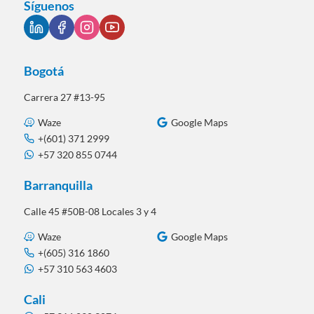
Síguenos
Bogotá
Carrera 27 #13-95
Waze
Google Maps
+(601) 371 2999
+57 320 855 0744
Barranquilla
Calle 45 #50B-08 Locales 3 y 4
Waze
Google Maps
+(605) 316 1860
+57 310 563 4603
Cali