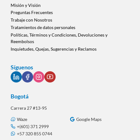
Misión y Visión
Preguntas Frecuentes
Trabaje con Nosotros
Tratamientos de datos personales
Políticas, Términos y Condiciones, Devoluciones y
Reembolsos
Inquietudes, Quejas, Sugerencias y Reclamos
Síguenos
Bogotá
Carrera 27 #13-95
Waze
Google Maps
+(601) 371 2999
+57 320 855 0744