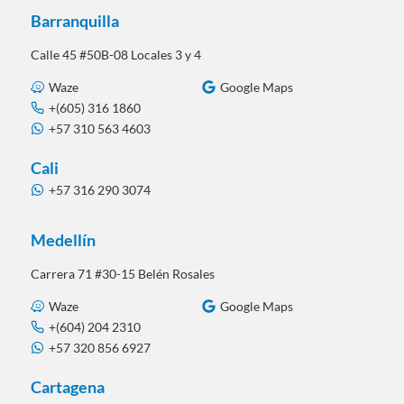
Barranquilla
Calle 45 #50B-08 Locales 3 y 4
Waze
Google Maps
+(605) 316 1860
+57 310 563 4603
Cali
+57 316 290 3074
Medellín
Carrera 71 #30-15 Belén Rosales
Waze
Google Maps
+(604) 204 2310
+57 320 856 6927
Cartagena