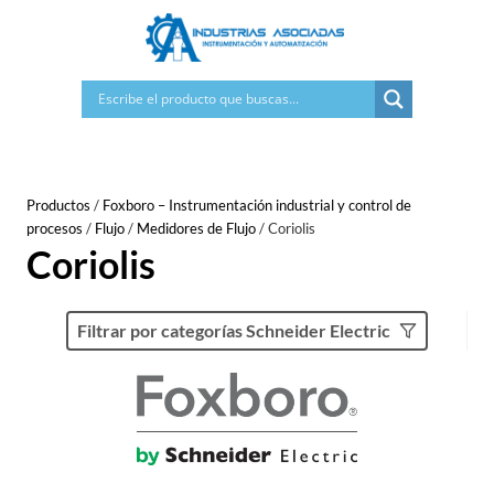
Saltar
al
contenido
Productos
/
Foxboro – Instrumentación industrial y control de
procesos
/
Flujo
/
Medidores de Flujo
/
Coriolis
Coriolis
Filtrar por categorías Schneider Electric