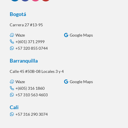
Bogotá
Carrera 27 #13-95
Waze
Google Maps
+(601) 371 2999
+57 320 855 0744
Barranquilla
Calle 45 #50B-08 Locales 3 y 4
Waze
Google Maps
+(605) 316 1860
+57 310 563 4603
Cali
+57 316 290 3074