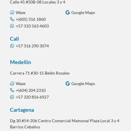
Calle 45 #50B-08 Locales 3 y 4
Waze
Google Maps
+(605) 316 1860
+57 310 563 4603
Cali
+57 316 290 3074
Medellín
Carrera 71 #30-15 Belén Rosales
Waze
Google Maps
+(604) 204 2310
+57 320 856 6927
Cartagena
Dg 30 #54-206 Centro Comercial Mamonal Plaza Local 3 y 4
Barrios Ceballos