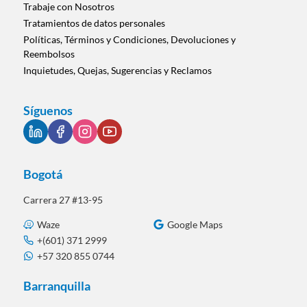
Trabaje con Nosotros
Tratamientos de datos personales
Políticas, Términos y Condiciones, Devoluciones y
Reembolsos
Inquietudes, Quejas, Sugerencias y Reclamos
Síguenos
Bogotá
Carrera 27 #13-95
Waze
Google Maps
+(601) 371 2999
+57 320 855 0744
Barranquilla