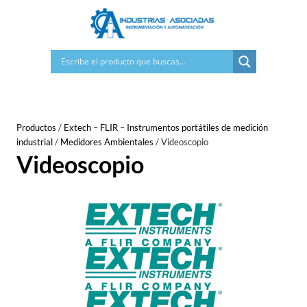
Saltar
al
contenido
Productos
/
Extech – FLIR – Instrumentos portátiles de medición
industrial
/
Medidores Ambientales
/
Videoscopio
Videoscopio