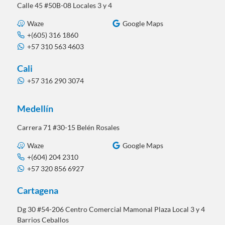
Calle 45 #50B-08 Locales 3 y 4
Waze
Google Maps
+(605) 316 1860
+57 310 563 4603
Cali
+57 316 290 3074
Medellín
Carrera 71 #30-15 Belén Rosales
Waze
Google Maps
+(604) 204 2310
+57 320 856 6927
Cartagena
Dg 30 #54-206 Centro Comercial Mamonal Plaza Local 3 y 4
Barrios Ceballos