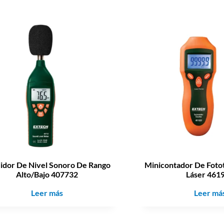
dor De Nivel Sonoro De Rango
Minicontador De Foto
Alto/Bajo 407732
Láser 461
Leer más
Leer má