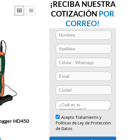
¡RECIBA NUESTRA
COTIZACIÓN
POR
CORREO!
logger HD450
s