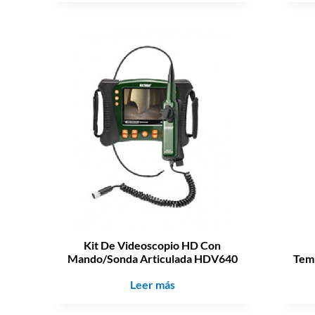
Kit De Videoscopio HD Con
Mando/Sonda Articulada HDV640
Temp
Leer más