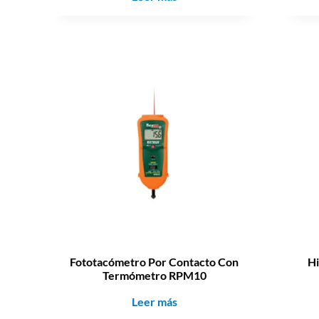
Fototacómetro Por Contacto Con
H
Termómetro RPM10
Leer más