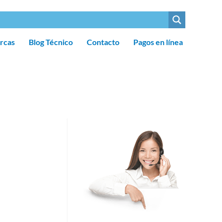
rcas
Blog Técnico
Contacto
Pagos en línea