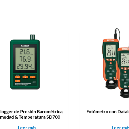
logger de Presión Barométrica,
Fotómetro con Data
medad & Temperatura SD700
Leer más
Leer má