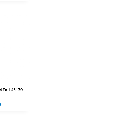
4 En 1 45170
s