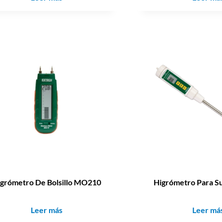
igrómetro De Bolsillo MO210
Higrómetro Para 
Leer más
Leer má