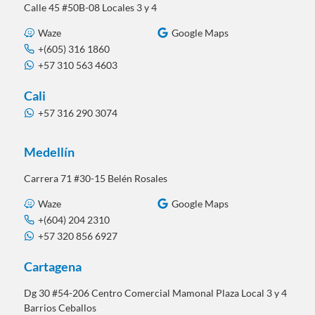
Calle 45 #50B-08 Locales 3 y 4
Waze
Google Maps
+(605) 316 1860
+57 310 563 4603
Cali
+57 316 290 3074
Medellín
Carrera 71 #30-15 Belén Rosales
Waze
Google Maps
+(604) 204 2310
+57 320 856 6927
Cartagena
Dg 30 #54-206 Centro Comercial Mamonal Plaza Local 3 y 4
Barrios Ceballos