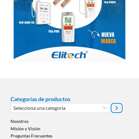
Categorías de productos
Selecciona
una
categoría
Nosotros
Misión y Visión
Preguntas Frecuentes