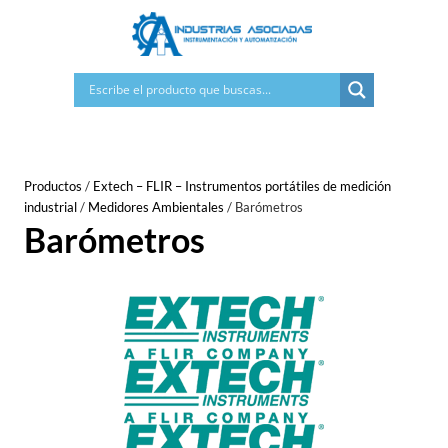
Saltar
al
contenido
Productos
/
Extech – FLIR – Instrumentos portátiles de medición
industrial
/
Medidores Ambientales
/
Barómetros
Barómetros