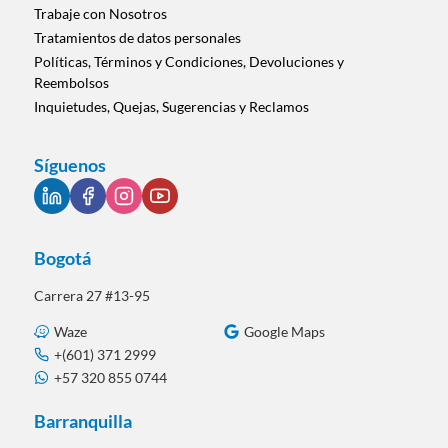
Trabaje con Nosotros
Tratamientos de datos personales
Políticas, Términos y Condiciones, Devoluciones y
Reembolsos
Inquietudes, Quejas, Sugerencias y Reclamos
Síguenos
Bogotá
Carrera 27 #13-95
Waze
Google Maps
+(601) 371 2999
+57 320 855 0744
Barranquilla