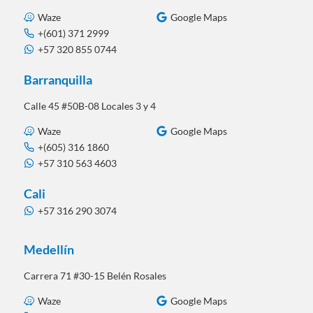
Waze
Google Maps
+(601) 371 2999
+57 320 855 0744
Barranquilla
Calle 45 #50B-08 Locales 3 y 4
Waze
Google Maps
+(605) 316 1860
+57 310 563 4603
Cali
+57 316 290 3074
Medellín
Carrera 71 #30-15 Belén Rosales
Waze
Google Maps