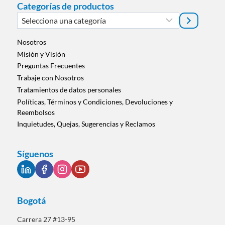
Categorías de productos
Selecciona
una
categoría
Nosotros
Misión y Visión
Preguntas Frecuentes
Trabaje con Nosotros
Tratamientos de datos personales
Políticas, Términos y Condiciones, Devoluciones y
Reembolsos
Inquietudes, Quejas, Sugerencias y Reclamos
Síguenos
Bogotá
Carrera 27 #13-95