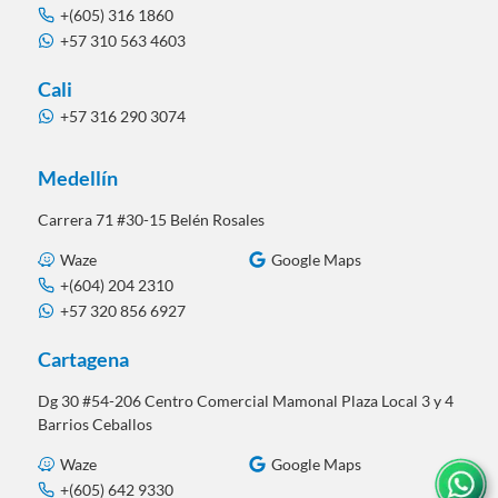
+(605) 316 1860
+57 310 563 4603
Cali
+57 316 290 3074
Medellín
Carrera 71 #30-15 Belén Rosales
Waze
Google Maps
+(604) 204 2310
+57 320 856 6927
Cartagena
Dg 30 #54-206 Centro Comercial Mamonal Plaza Local 3 y 4
Barrios Ceballos
Waze
Google Maps
+(605) 642 9330