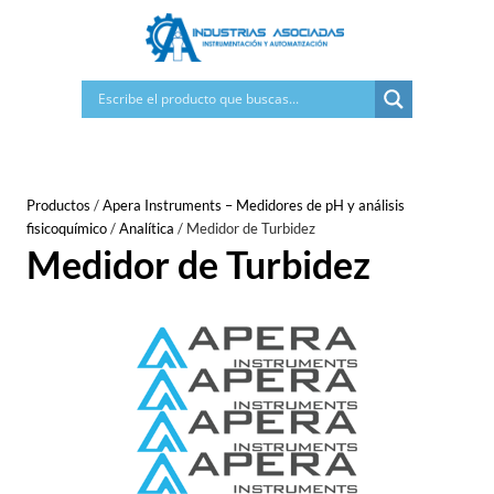
Saltar
al
contenido
Productos
/
Apera Instruments – Medidores de pH y análisis
fisicoquímico
/
Analítica
/
Medidor de Turbidez
Medidor de Turbidez