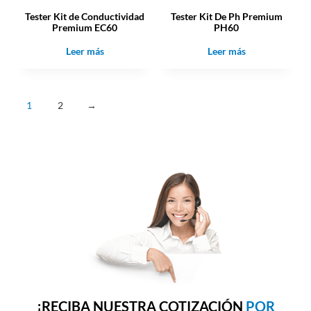
Tester Kit de Conductividad
Tester Kit De Ph Premium
Premium EC60
PH60
Leer más
Leer más
1
2
→
¡RECIBA NUESTRA COTIZACIÓN
POR