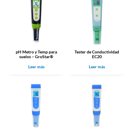
pH Metro y Temp para
Tester de Conductividad
suelos – GroStar®
EC20
Leer más
Leer más