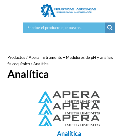
Saltar
al
contenido
Productos
/
Apera Instruments – Medidores de pH y análisis
fisicoquímico
/
Analítica
Analítica
Analítica