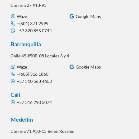
Carrera 27 #13-95
Waze
Google Maps
+(601) 371 2999
+57 320 855 0744
Barranquilla
Calle 45 #50B-08 Locales 3 y 4
Waze
Google Maps
+(605) 316 1860
+57 310 563 4603
Cali
+57 316 290 3074
Medellín
Carrera 71 #30-15 Belén Rosales