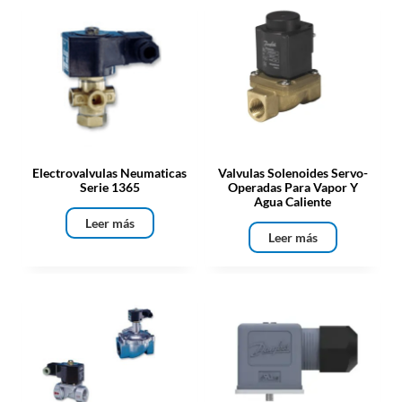
Electrovalvulas Neumaticas
Valvulas Solenoides Servo-
Serie 1365
Operadas Para Vapor Y
Agua Caliente
Leer más
Leer más