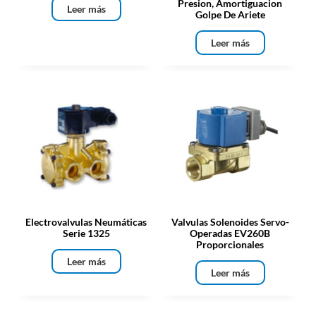
Presion, Amortiguacion
Leer más
Golpe De Ariete
Leer más
Electrovalvulas Neumáticas
Valvulas Solenoides Servo-
Serie 1325
Operadas EV260B
Proporcionales
Leer más
Leer más