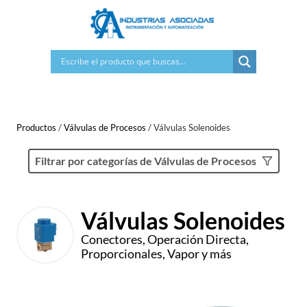
Saltar
al
contenido
Productos
/
Válvulas de Procesos
/
Válvulas Solenoides
Filtrar por categorías de Válvulas de Procesos
Válvulas Solenoides
Conectores, Operación Directa,
Proporcionales, Vapor y más