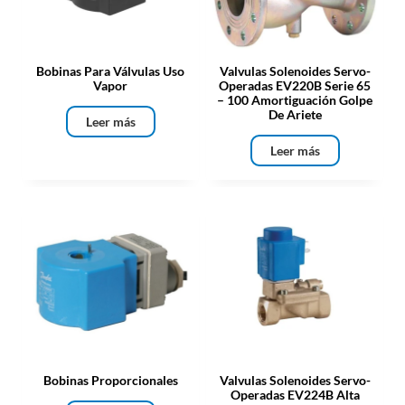
Bobinas Para Válvulas Uso
Valvulas Solenoides Servo-
Vapor
Operadas EV220B Serie 65
– 100 Amortiguación Golpe
De Ariete
Leer más
Leer más
Bobinas Proporcionales
Valvulas Solenoides Servo-
Operadas EV224B Alta