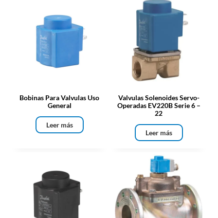
Bobinas Para Valvulas Uso
Valvulas Solenoides Servo-
General
Operadas EV220B Serie 6 –
22
Leer más
Leer más