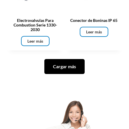
Electrovalvulas Para
Conector de Boninas IP 65
Combustion Serie 1330-
2030
Leer más
Leer más
Cargar más