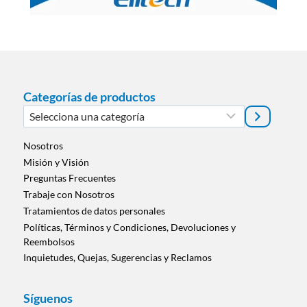
Categorías de productos
Selecciona
una
categoría
Nosotros
Misión y Visión
Preguntas Frecuentes
Trabaje con Nosotros
Tratamientos de datos personales
Políticas, Términos y Condiciones, Devoluciones y
Reembolsos
Inquietudes, Quejas, Sugerencias y Reclamos
Síguenos