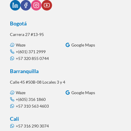
Bogotá
Carrera 27 #13-95
Waze
Google Maps
+(601) 371 2999
+57 320 855 0744
Barranquilla
Calle 45 #50B-08 Locales 3 y 4
Waze
Google Maps
+(605) 316 1860
+57 310 563 4603
Cali
+57 316 290 3074