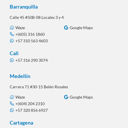
Barranquilla
Calle 45 #50B-08 Locales 3 y 4
Waze
Google Maps
+(605) 316 1860
+57 310 563 4603
Cali
+57 316 290 3074
Medellín
Carrera 71 #30-15 Belén Rosales
Waze
Google Maps
+(604) 204 2310
+57 320 856 6927
Cartagena