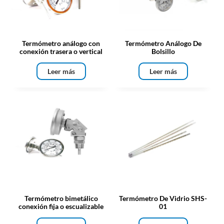
Termómetro análogo con
Termómetro Análogo De
conexión trasera o vertical
Bolsillo
Leer más
Leer más
Termómetro bimetálico
Termómetro De Vidrio SHS-
conexión fija o escualizable
01