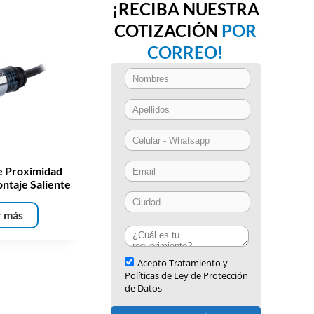
¡RECIBA NUESTRA
COTIZACIÓN
POR
CORREO!
e Proximidad
ntaje Saliente
r más