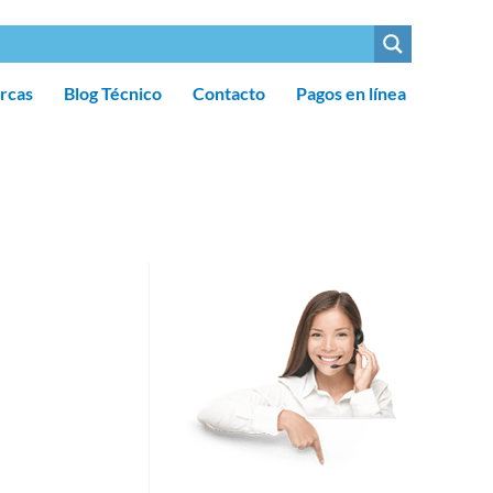
rcas
Blog Técnico
Contacto
Pagos en línea