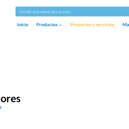
Inicio
Productos
Proyectos y servicios
Ma
sores
o