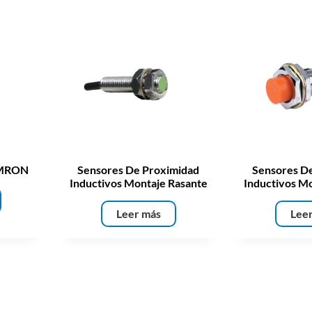
OMRON
Sensores De Proximidad
Sensores D
Inductivos Montaje Rasante
Inductivos Mo
Leer más
Lee