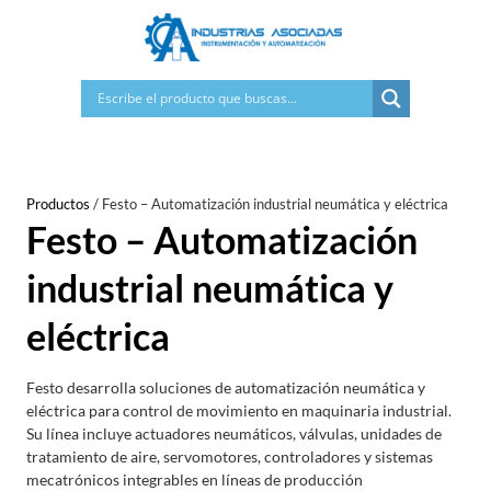
Saltar
al
contenido
Productos
/
Festo – Automatización industrial neumática y eléctrica
Festo – Automatización
industrial neumática y
eléctrica
Festo desarrolla soluciones de automatización neumática y
eléctrica para control de movimiento en maquinaria industrial.
Su línea incluye actuadores neumáticos, válvulas, unidades de
tratamiento de aire, servomotores, controladores y sistemas
mecatrónicos integrables en líneas de producción