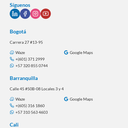
Síguenos
Bogotá
Carrera 27 #13-95
Waze
Google Maps
+(601) 371 2999
+57 320 855 0744
Barranquilla
Calle 45 #50B-08 Locales 3 y 4
Waze
Google Maps
+(605) 316 1860
+57 310 563 4603
Cali