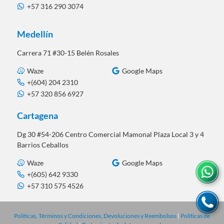
+57 316 290 3074
Medellín
Carrera 71 #30-15 Belén Rosales
Waze
Google Maps
+(604) 204 2310
+57 320 856 6927
Cartagena
Dg 30 #54-206 Centro Comercial Mamonal Plaza Local 3 y 4
Barrios Ceballos
Waze
Google Maps
+(605) 642 9330
+57 310 575 4526
Políticas, Términos y Condiciones, Devoluciones y Reembolsos
|
Políticas de