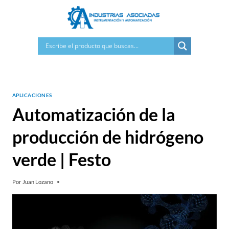
Saltar
al
contenido
APLICACIONES
Automatización de la
producción de hidrógeno
verde | Festo
Por
Juan Lozano