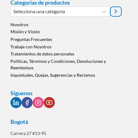
Categorías de productos
Selecciona
una
categoría
Nosotros
Misión y Visión
Preguntas Frecuentes
Trabaje con Nosotros
Tratamientos de datos personales
Políticas, Términos y Condiciones, Devoluciones y
Reembolsos
Inquietudes, Quejas, Sugerencias y Reclamos
Síguenos
Bogotá
Carrera 27 #13-95