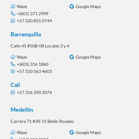
Waze
Google Maps
+(601) 371 2999
+57 320 855 0744
Barranquilla
Calle 45 #50B-08 Locales 3 y 4
Waze
Google Maps
+(605) 316 1860
+57 310 563 4603
Cali
+57 316 290 3074
Medellín
Carrera 71 #30-15 Belén Rosales
Waze
Google Maps