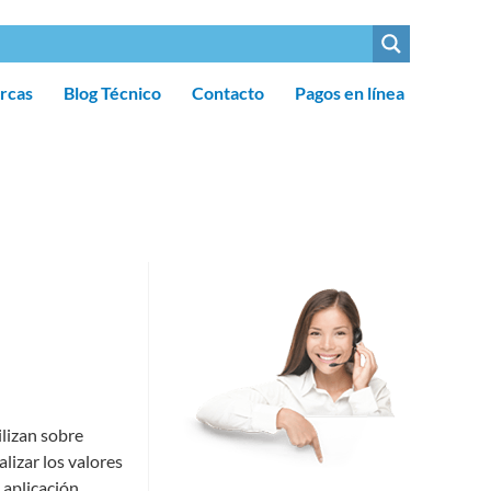
rcas
Blog Técnico
Contacto
Pagos en línea
ilizan sobre
alizar los valores
 aplicación