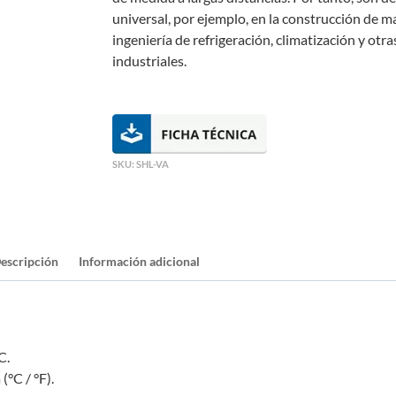
universal, por ejemplo, en la construcción de ma
ingeniería de refrigeración, climatización y otra
industriales.
SKU:
SHL-VA
escripción
Información adicional
C.
°C / °F).