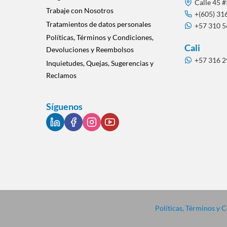
Calle 45 #
Trabaje con Nosotros
+(605) 31
Tratamientos de datos personales
+57 310 
Políticas, Términos y Condiciones,
Cali
Devoluciones y Reembolsos
+57 316 
Inquietudes, Quejas, Sugerencias y
Reclamos
Síguenos
Políticas, Términos y