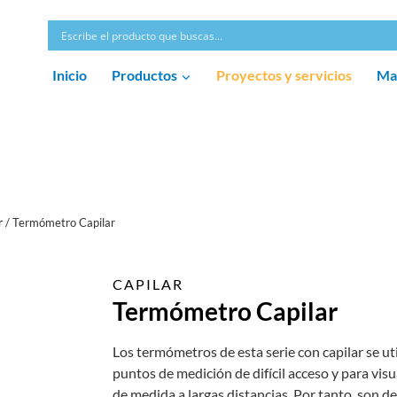
Inicio
Productos
Proyectos y servicios
Ma
r
/
Termómetro Capilar
CAPILAR
Termómetro Capilar
Los termómetros de esta serie con capilar se ut
puntos de medición de difícil acceso y para visu
de medida a largas distancias. Por tanto, son de