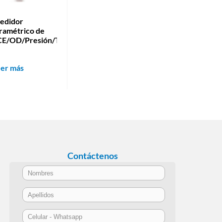
edidor
ramétrico de
E/OD/Presión/Temperatura
eer más
Contáctenos