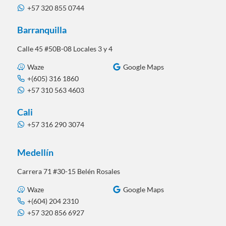
+57 320 855 0744
Barranquilla
Calle 45 #50B-08 Locales 3 y 4
Waze
Google Maps
+(605) 316 1860
+57 310 563 4603
Cali
+57 316 290 3074
Medellín
Carrera 71 #30-15 Belén Rosales
Waze
Google Maps
+(604) 204 2310
+57 320 856 6927