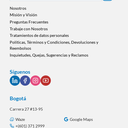
una
categoría
Nosotros
Misión y Visión
Preguntas Frecuentes
Trabaje con Nosotros
Tratamientos de datos personales
Políticas, Términos y Condiciones, Devoluciones y
Reembolsos
Inquietudes, Quejas, Sugerencias y Reclamos
Síguenos
Bogotá
Carrera 27 #13-95
Waze
Google Maps
+(601) 371 2999