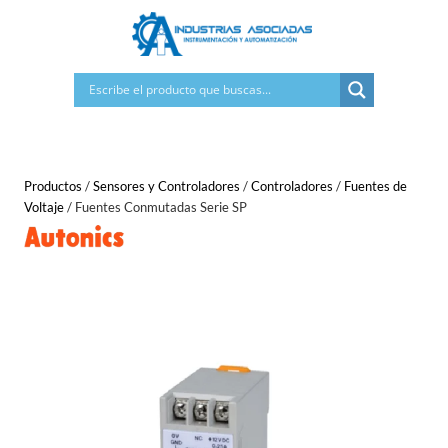
Saltar
al
contenido
Productos
/
Sensores y Controladores
/
Controladores
/
Fuentes de
Voltaje
/
Fuentes Conmutadas Serie SP