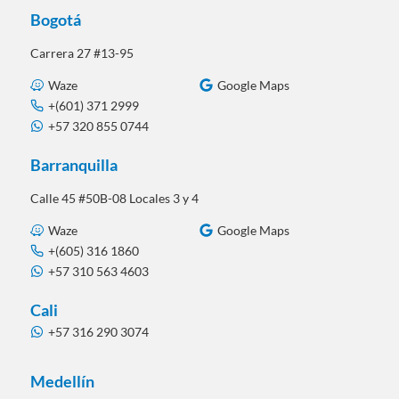
Bogotá
Carrera 27 #13-95
Waze
Google Maps
+(601) 371 2999
+57 320 855 0744
Barranquilla
Calle 45 #50B-08 Locales 3 y 4
Waze
Google Maps
+(605) 316 1860
+57 310 563 4603
Cali
+57 316 290 3074
Medellín