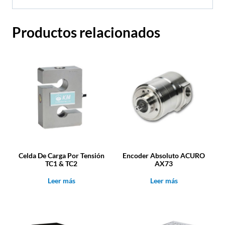
Productos relacionados
Celda De Carga Por Tensión
Encoder Absoluto ACURO
TC1 & TC2
AX73
Leer más
Leer más