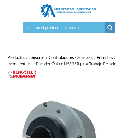
Saltar
al
contenido
Productos
/
Sensores y Controladores
/
Sensores
/
Encoders
/
Incrementales
/
Encoder Óptico HS335R para Trabajo Pesado