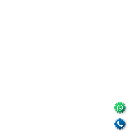
Registrador de datos de
temperatura digital
👉 Ver Ficha Técnica