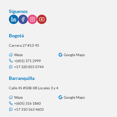
Síguenos
Bogotá
Carrera 27 #13-95
Waze
Google Maps
+(601) 371 2999
+57 320 855 0744
Barranquilla
Calle 45 #50B-08 Locales 3 y 4
Waze
Google Maps
+(605) 316 1860
+57 310 563 4603