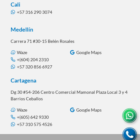
Cali
+57 316 290 3074
Medellín
Carrera 71 #30-15 Belén Rosales
Waze
Google Maps
+(604) 204 2310
+57 320 856 6927
Cartagena
Dg 30 #54-206 Centro Comercial Mamonal Plaza Local 3 y 4
Barrios Ceballos
Waze
Google Maps
+(605) 642 9330
+57 310 575 4526