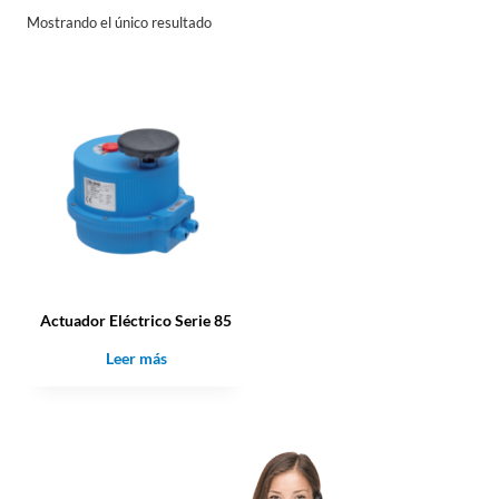
Mostrando el único resultado
Actuador Eléctrico Serie 85
Leer más