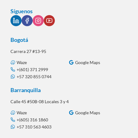
Síguenos
Bogotá
Carrera 27 #13-95
Waze
Google Maps
+(601) 371 2999
+57 320 855 0744
Barranquilla
Calle 45 #50B-08 Locales 3 y 4
Waze
Google Maps
+(605) 316 1860
+57 310 563 4603