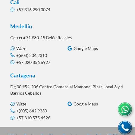
Cali
+57 316 290 3074
Medellín
Carrera 71 #30-15 Belén Rosales
Waze
Google Maps
+(604) 204 2310
+57 320 856 6927
Cartagena
Dg 30 #54-206 Centro Comercial Mamonal Plaza Local 3 y 4
Barrios Ceballos
Waze
Google Maps
+(605) 642 9330
+57 310 575 4526