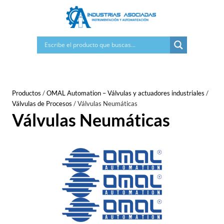
Saltar
al
contenido
Productos
/
OMAL Automation – Válvulas y actuadores industriales
/
Válvulas de Procesos
/
Válvulas Neumáticas
Válvulas Neumáticas