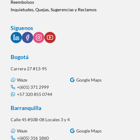
Reembolsos
Inquietudes, Quejas, Sugerencias y Reclamos
Síguenos
Bogotá
Carrera 27 #13-95
Waze
Google Maps
+(601) 371 2999
+57 320 855 0744
Barranquilla
Calle 45 #50B-08 Locales 3 y 4
Waze
Google Maps
+(605) 316 1860