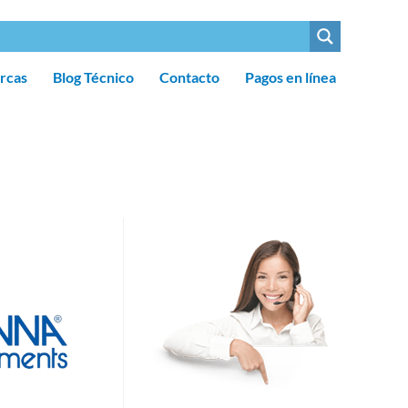
rcas
Blog Técnico
Contacto
Pagos en línea