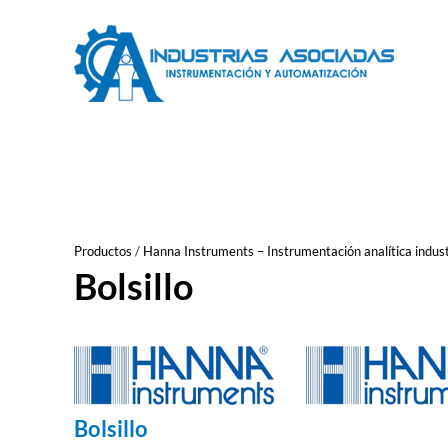
Saltar
al
contenido
Productos
/
Hanna Instruments – Instrumentación analítica indust
Bolsillo
Bolsillo